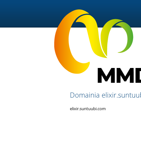
Domainia elixir.suntuu
elixir.suntuubi.com